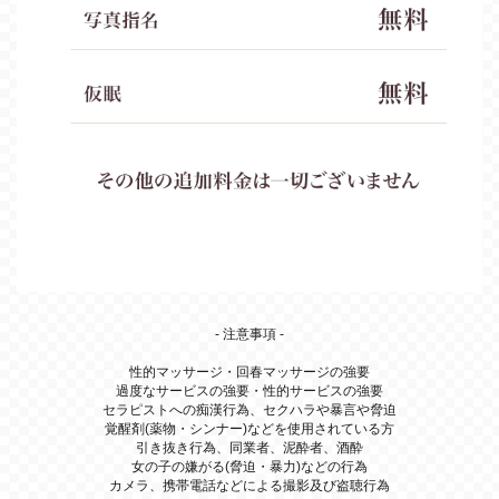
- 注意事項 -
性的マッサージ・回春マッサージの強要
過度なサービスの強要・性的サービスの強要
セラピストへの痴漢行為、セクハラや暴言や脅迫
覚醒剤(薬物・シンナー)などを使用されている方
引き抜き行為、同業者、泥酔者、酒酔
女の子の嫌がる(脅迫・暴力)などの行為
カメラ、携帯電話などによる撮影及び盗聴行為