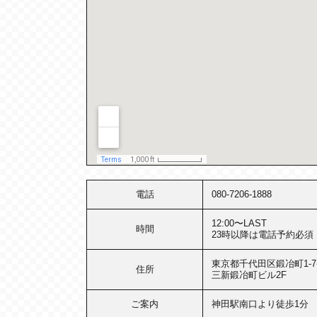
電話
080-7206-1888
12:00〜LAST
時間
23時以降は電話予約必須
東京都千代田区鍛冶町1-7-
住所
三新鍛冶町ビル2F
ご案内
神田駅南口より徒歩1分