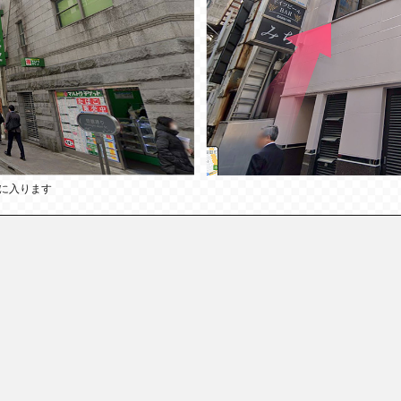
に入ります