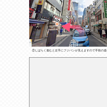
②しばらく進むと左手にフジパンが見えますので手前の道