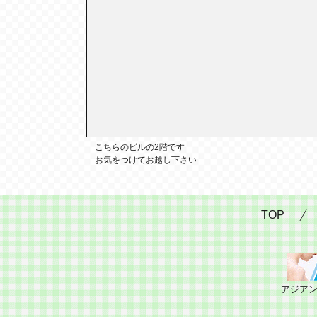
こちらのビルの2階です
お気をつけてお越し下さい
TOP
アジア